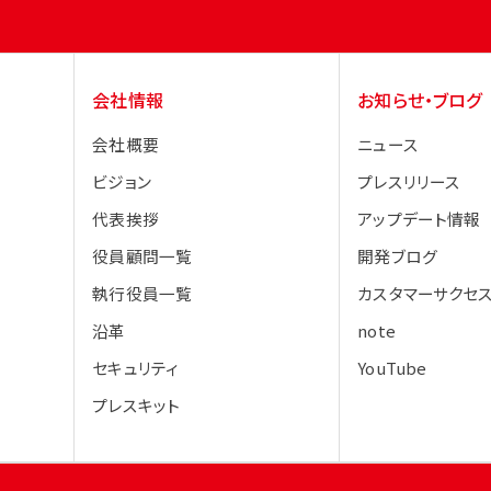
会社情報
お知らせ・ブログ
会社概要
ニュース
ビジョン
プレスリリース
代表挨拶
アップデート情報
役員顧問一覧
開発ブログ
執行役員一覧
カスタマーサクセス
沿革
note
セキュリティ
YouTube
プレスキット