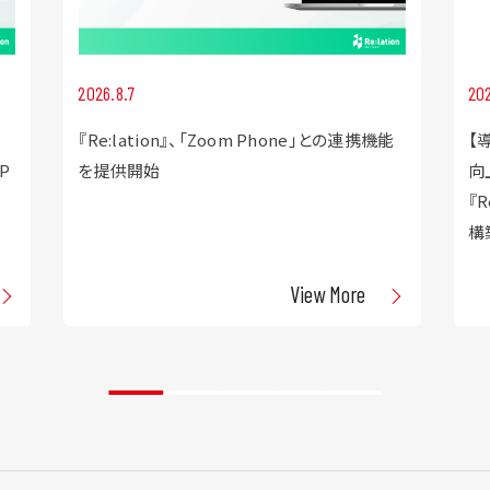
2026.8.7
202
『Re:lation』、「Zoom Phone」との連携機能
【
P
を提供開始
向
『
構
View More