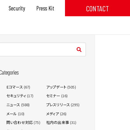
CONTACT
Security
Press Kit
Categories
Eコマース
(67)
アップデート
(505)
セキュリティ
(17)
セミナー
(16)
ニュース
(588)
プレスリリース
(295)
メール
(10)
メディア
(26)
問い合わせ対応
(75)
社内の出来事
(31)