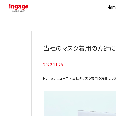
Hom
Skip
to
content
当社のマスク着用の方針に
2022.11.25
Home
ニュース
当社のマスク着用の方針につ