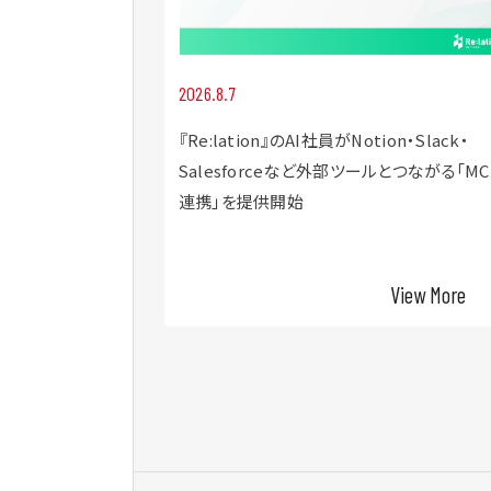
2026.8.7
ク×インゲージ共
『Re:lation』のAI社員がNotion・Slack・
ーマにしたウェビナー
Salesforceなど外部ツールとつながる「MC
連携」を提供開始
View More
View More