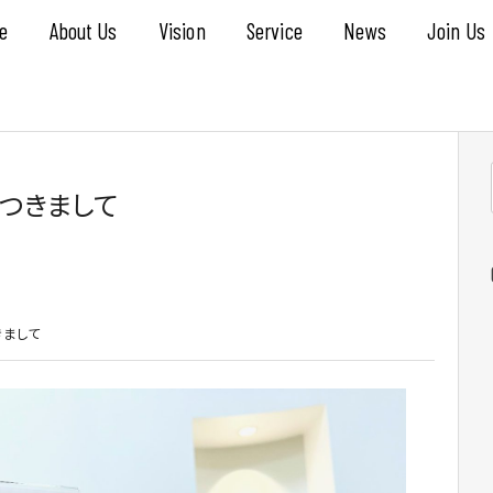
e
About Us
Vision
Service
News
Join Us
つきまして
きまして