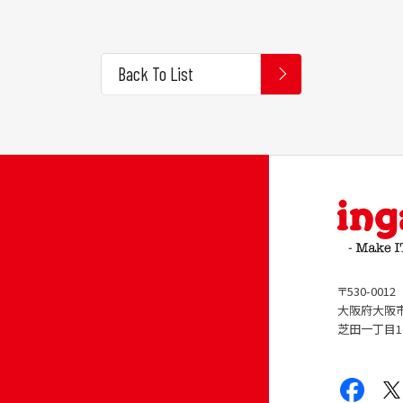
Back To List
〒530-0012
大阪府大阪
芝田一丁目1