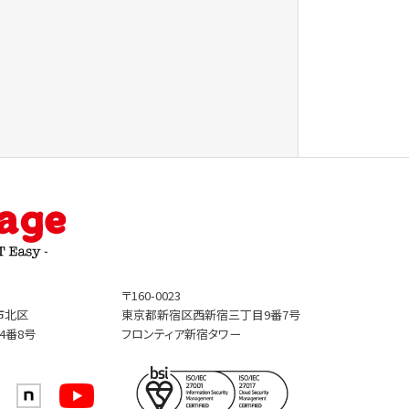
〒160-0023
市北区
東京都新宿区西新宿三丁目9番7号
4番8号
フロンティア新宿タワー