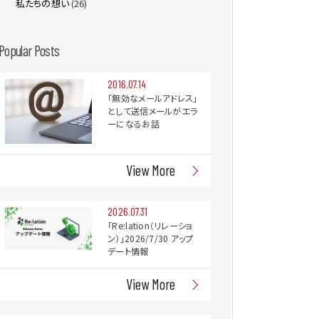
私たちの想い
(26)
Popular Posts
2016.07.14
「無効なメールアドレス」
として送信メールがエラ
ーになるお話
View More
2026.07.31
「Re:lation（リレーショ
ン）」2026/7/30 アップ
デート情報
View More