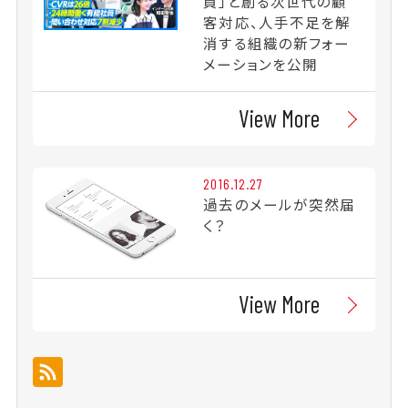
員」と創る次世代の顧
客対応、人手不足を解
消する組織の新フォー
メーションを公開
View More
2016.12.27
過去のメールが突然届
く？
View More