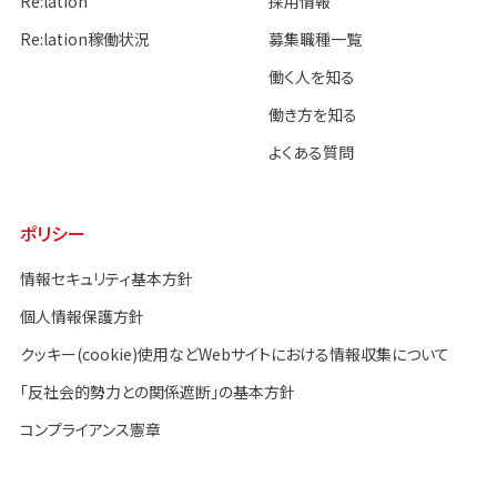
Re:lation
採用情報
Re:lation稼働状況
募集職種一覧
働く人を知る
働き方を知る
よくある質問
ポリシー
情報セキュリティ基本方針
個人情報保護方針
クッキー(cookie)使用などWebサイトにおける情報収集について
「反社会的勢力との関係遮断」の基本方針
コンプライアンス憲章