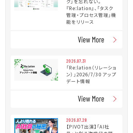
ク」を忘れない。
『Re:lation』、「タスク
管理・プロセス管理」機
能をリリース
View More
2026.07.31
「Re:lation（リレーショ
ン）」2026/7/30 アップ
デート情報
View More
2026.07.28
【PIVOT出演】「AI社