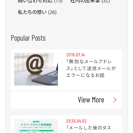
問い合わせ対応
(75)
社内の出来事
(31)
私たちの想い
(26)
Popular Posts
2016.07.14
「無効なメールアドレ
ス」として送信メールが
エラーになるお話
View More
2026.04.02
「メールした後のタス