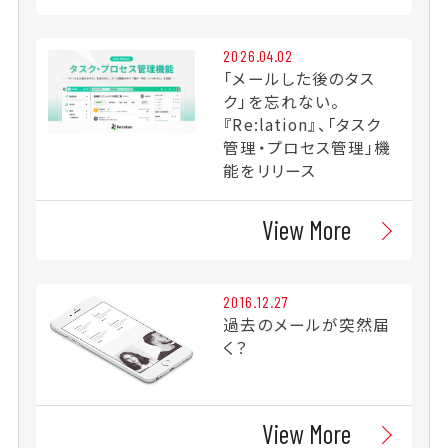
2026.04.02
「メールした後のタス
ク」を忘れない。
『Re:lation』、「タスク
管理・プロセス管理」機
能をリリース
View More
2016.12.27
過去のメールが突然届
く？
View More