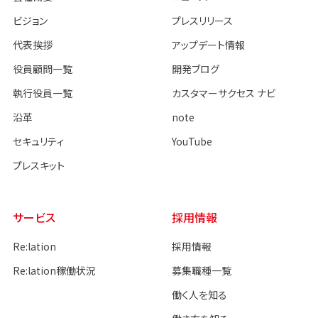
ビジョン
プレスリリース
代表挨拶
アップデート情報
役員顧問一覧
開発ブログ
執行役員一覧
カスタマーサクセス ナビ
沿革
note
セキュリティ
YouTube
プレスキット
サービス
採用情報
Re:lation
採用情報
Re:lation稼働状況
募集職種一覧
働く人を知る