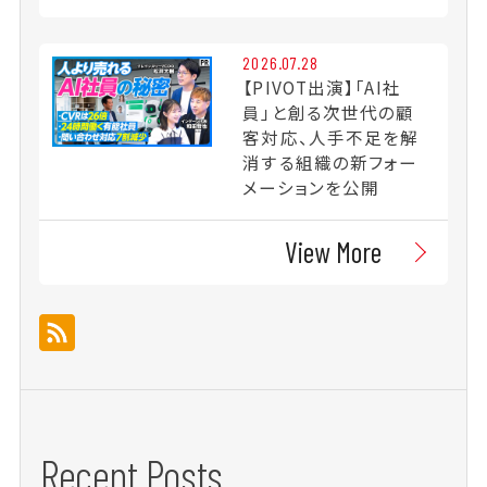
2026.07.28
【PIVOT出演】「AI社
員」と創る次世代の顧
客対応、人手不足を解
消する組織の新フォー
メーションを公開
View More
Recent Posts