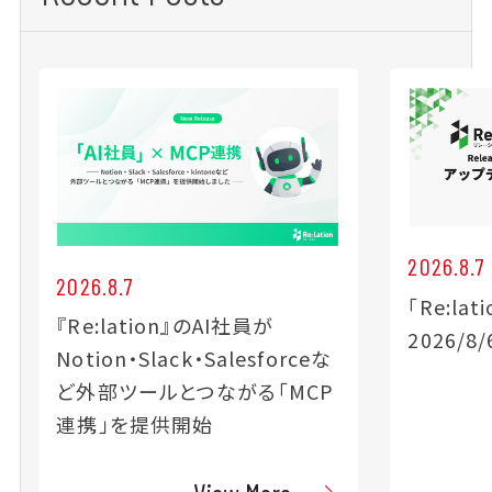
2026.8.7
2026.8.7
「Re:la
『Re:lation』のAI社員が
2026/
Notion・Slack・Salesforceな
ど外部ツールとつながる「MCP
連携」を提供開始