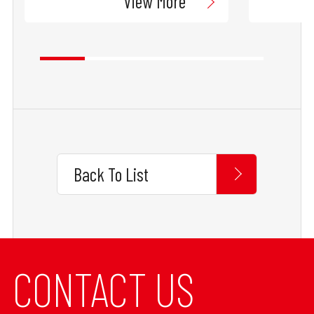
View More
Back To List
CONTACT US