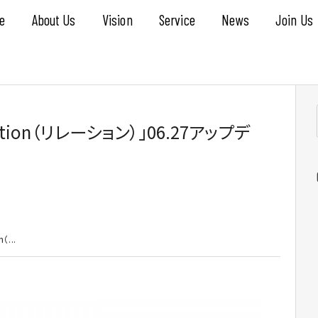
e
About Us
Vision
Service
News
Join Us
ion（リレーション）」06.27アップデ
...