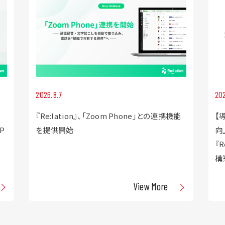
2026.8.7
202
『Re:lation』、「Zoom Phone」との連携機能
【
P
を提供開始
向
『
構
View More