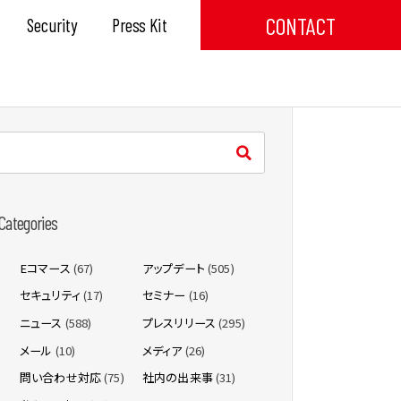
CONTACT
Security
Press Kit
Categories
Eコマース
(67)
アップデート
(505)
セキュリティ
(17)
セミナー
(16)
ニュース
(588)
プレスリリース
(295)
メール
(10)
メディア
(26)
問い合わせ対応
(75)
社内の出来事
(31)