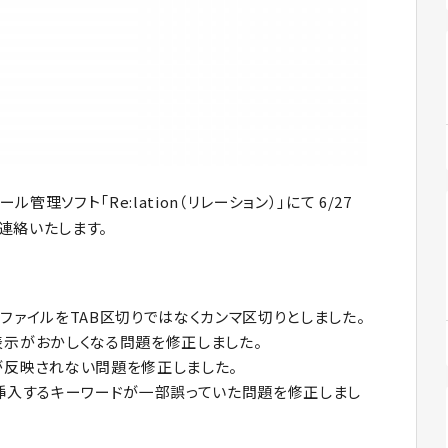
ソフト「Re:lation（リレーション）」にて 6/27
連絡いたします。
ファイルをTAB区切りではなくカンマ区切りとしました。
示がおかしくなる問題を修正しました。
が反映されない問題を修正しました。
挿入するキーワードが一部誤っていた問題を修正しまし