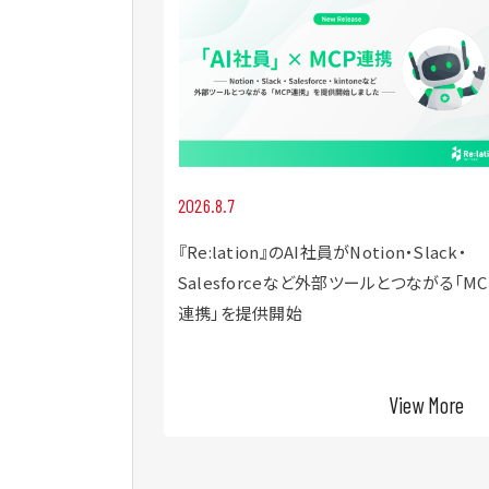
2026.8.7
ク×インゲージ共
『Re:lation』のAI社員がNotion・Slack・
ーマにしたウェビナー
Salesforceなど外部ツールとつながる「MC
連携」を提供開始
View More
View More