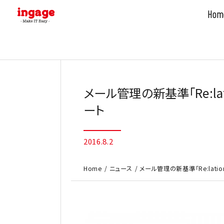
Hom
Skip
to
content
メール管理の新基準「Re:lat
ート
2016.8.2
Home
ニュース
メール管理の新基準「Re:lation（