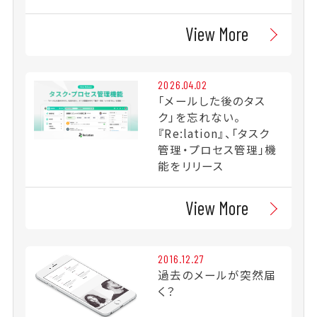
View More
2026.04.02
「メールした後のタス
ク」を忘れない。
『Re:lation』、「タスク
管理・プロセス管理」機
能をリリース
View More
2016.12.27
過去のメールが突然届
く？