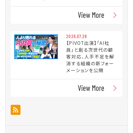
View More
2026.07.28
【PIVOT出演】「AI社
員」と創る次世代の顧
客対応、人手不足を解
消する組織の新フォー
メーションを公開
View More