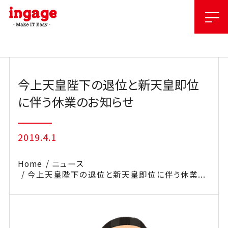
Skip
to
content
今上天皇陛下の退位と新天皇即位
に伴う休業のお知らせ
2019.4.1
Home
ニュース
今上天皇陛下の退位と新天皇即位に伴う休業...