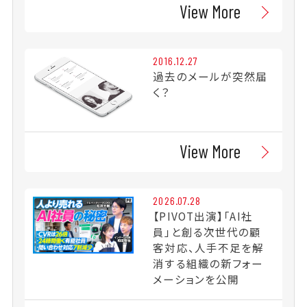
View More
2016.12.27
過去のメールが突然届
く？
View More
2026.07.28
【PIVOT出演】「AI社
員」と創る次世代の顧
客対応、人手不足を解
消する組織の新フォー
メーションを公開