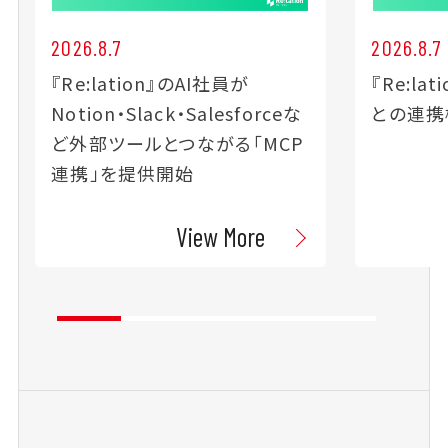
2026.8.7
2026.8.7
『Re:lation』のAI社員が
『Re:lat
Notion・Slack・Salesforceな
との連携
ど外部ツールとつながる「MCP
連携」を提供開始
View More