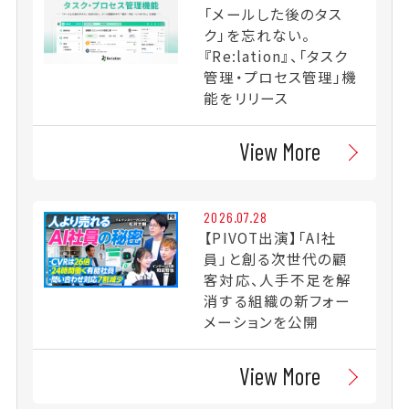
「メールした後のタス
ク」を忘れない。
『Re:lation』、「タスク
管理・プロセス管理」機
能をリリース
View More
2026.07.28
【PIVOT出演】「AI社
員」と創る次世代の顧
客対応、人手不足を解
消する組織の新フォー
メーションを公開
View More