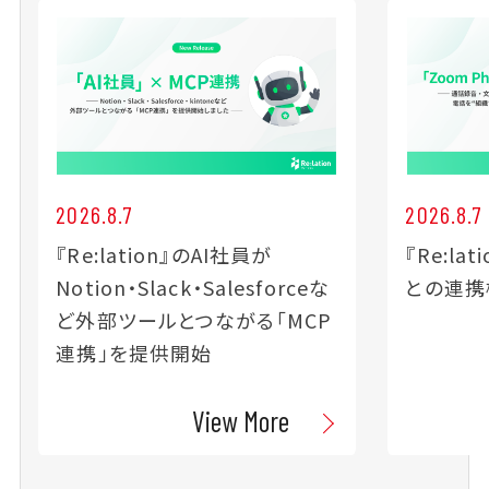
2026.8.7
2026.8.7
『Re:lation』のAI社員が
『Re:lat
Notion・Slack・Salesforceな
との連携
ど外部ツールとつながる「MCP
連携」を提供開始
View More