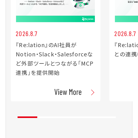
2026.8.7
2026.8.7
『Re:lation』のAI社員が
『Re:lat
Notion・Slack・Salesforceな
との連携
ど外部ツールとつながる「MCP
連携」を提供開始
View More