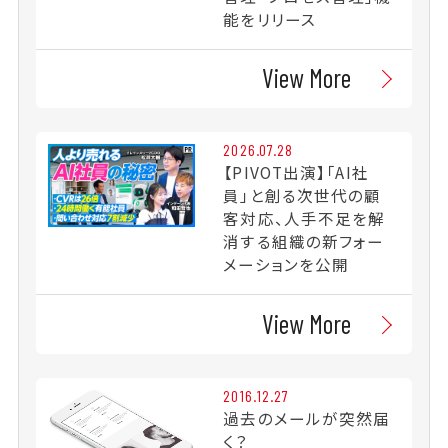
能をリリース
View More
2026.07.28
【PIVOT出演】「AI社
員」と創る次世代の顧
客対応、人手不足を解
消する組織の新フォー
メーションを公開
View More
2016.12.27
過去のメールが突然届
く？