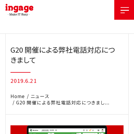
Skip
to
content
G20 開催による弊社電話対応につ
きまして
2019.6.21
Home
ニュース
G20 開催による弊社電話対応につきまし...