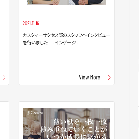
2021.11.16
カスタマーサクセス部のスタッフへインタビュー
を行いました - インゲージ -
View More