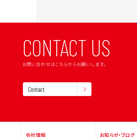
稿
の
ペ
ー
CONTACT US
ジ
送
お問い合わせはこちらからお願いします。
り
Contact
会社情報
お知らせ・ブログ