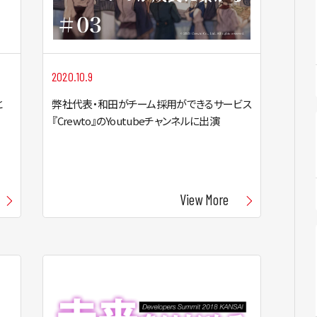
2020.10.9
と
弊社代表・和田がチーム採用ができるサービス
『Crewto』のYoutubeチャンネルに出演
View More