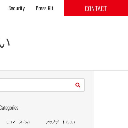
CONTACT
Security
Press Kit
い
Categories
Eコマース
(67)
アップデート
(505)