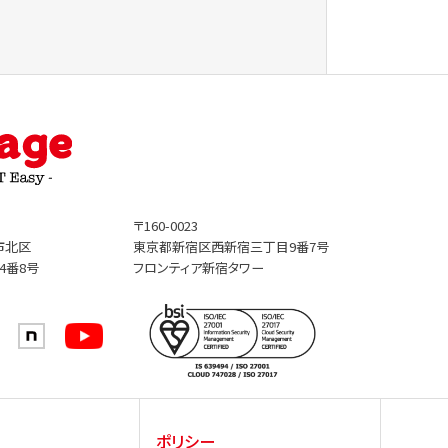
〒160-0023
市北区
東京都新宿区西新宿三丁目9番7号
4番8号
フロンティア新宿タワー
ポリシー