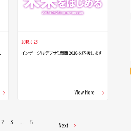
2018.9.26
と
インゲージはデブサミ関西 2018 を応援します
View More
2
3
…
5
Next