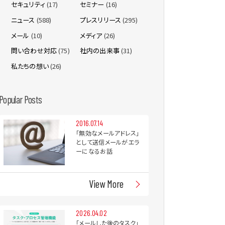
セキュリティ
(17)
セミナー
(16)
ニュース
(588)
プレスリリース
(295)
メール
(10)
メディア
(26)
問い合わせ対応
(75)
社内の出来事
(31)
私たちの想い
(26)
Popular Posts
2016.07.14
「無効なメールアドレス」
として送信メールがエラ
ーになるお話
View More
2026.04.02
「メールした後のタスク」