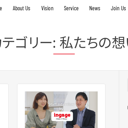
e
About Us
Vision
Service
News
Join Us
カテゴリー:
私たちの想