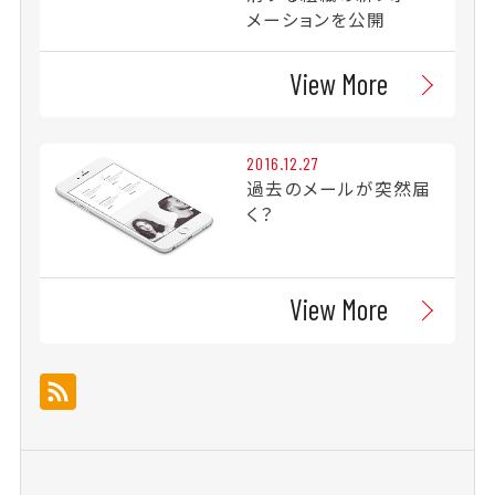
メーションを公開
View More
2016.12.27
過去のメールが突然届
く？
View More