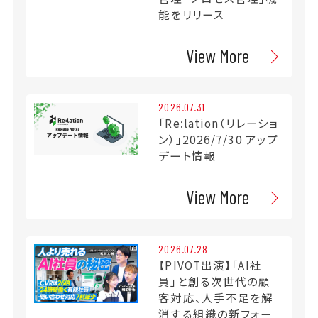
能をリリース
View More
2026.07.31
「Re:lation（リレーショ
ン）」2026/7/30 アップ
デート情報
View More
2026.07.28
【PIVOT出演】「AI社
員」と創る次世代の顧
客対応、人手不足を解
消する組織の新フォー