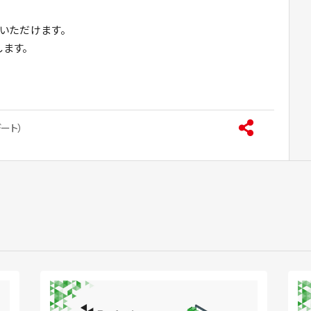
いただけます。
します。
ート）