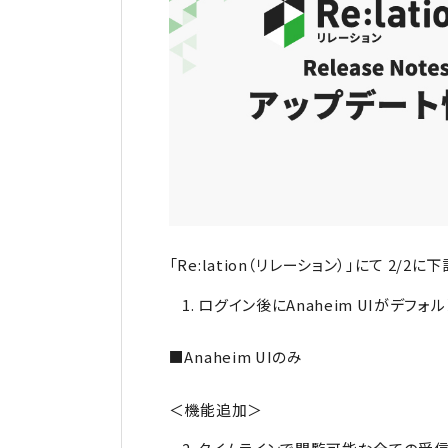
「Re:lation（リレーション）」にて 2
ログイン後にAnaheim UIがデフ
■Anaheim UIのみ
＜機能追加＞