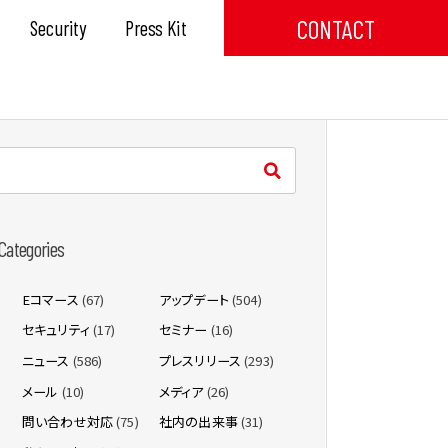
CONTACT
Security
Press Kit
Categories
Eコマース
(67)
アップデート
(504)
セキュリティ
(17)
セミナー
(16)
ニュース
(586)
プレスリリース
(293)
メール
(10)
メディア
(26)
問い合わせ対応
(75)
社内の出来事
(31)