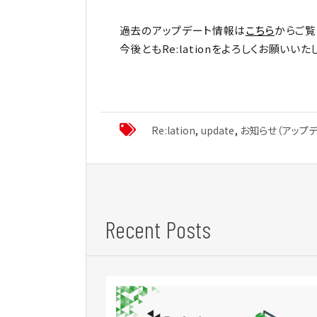
過去のアップデート情報は
こちら
からご覧
今後ともRe:lationをよろしくお願いいた
Re:lation
,
update
,
お知らせ（アップデ
Recent Posts