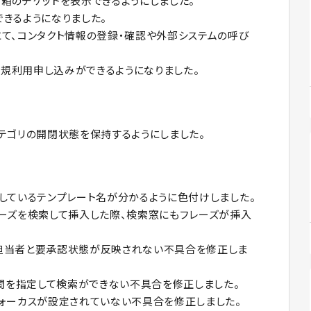
箱のチケットを表示できるようにしました。
きるようになりました。
て、コンタクト情報の登録・確認や外部システムの呼び
への新規利用申し込みができるようになりました。
テゴリの開閉状態を保持するようにしました。
しているテンプレート名が分かるように色付けしました。
ーズを検索して挿入した際、検索窓にもフレーズが挿入
担当者と要承認状態が反映されない不具合を修正しま
期間を指定して検索ができない不具合を修正しました。
ォーカスが設定されていない不具合を修正しました。