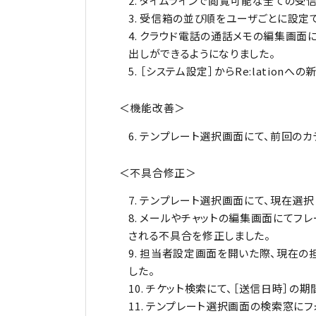
タイムラインで閲覧可能な全ての受信
受信箱の並び順をユーザごとに設定で
クラウド電話の通話メモの編集画面に
出しができるようになりました。
［システム設定］からRe:lation
＜機能改善＞
テンプレート選択画面にて、前回のカ
＜不具合修正＞
テンプレート選択画面にて、現在選択
メールやチャットの編集画面にてフレ
される不具合を修正しました。
担当者設定画面を開いた際、現在の
した。
チケット検索にて、［送信日時］の
テンプレート選択画面の検索窓にフ