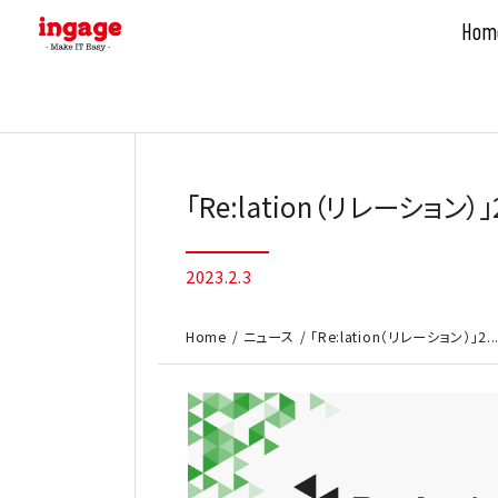
Hom
Skip
to
content
「Re:lation（リレーション
2023.2.3
Home
ニュース
「Re:lation（リレーション）」2..