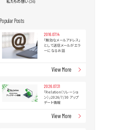
私たちの想い
(26)
Popular Posts
2016.07.14
「無効なメールアドレス」
として送信メールがエラ
ーになるお話
View More
2026.07.31
「Re:lation（リレーショ
ン）」2026/7/30 アップ
デート情報
View More