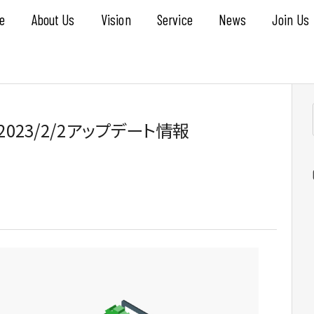
e
About Us
Vision
Service
News
Join Us
）」2023/2/2アップデート情報
.