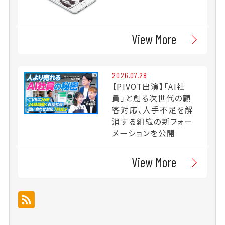
View More
2026.07.28
【PIVOT出演】「AI社
員」と創る次世代の顧
客対応、人手不足を解
消する組織の新フォー
メーションを公開
View More