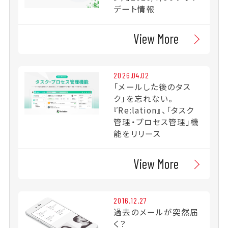
デート情報
View More
2026.04.02
「メールした後のタス
ク」を忘れない。
『Re:lation』、「タスク
管理・プロセス管理」機
能をリリース
View More
2016.12.27
過去のメールが突然届
く？