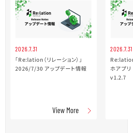
2026.7.31
2026.7.31
「Re:lation（リレーション）」
Re:lat
2026/7/30 アップデート情報
ホアプリ
v1.2.7
View More