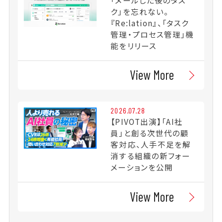
ク」を忘れない。
『Re:lation』、「タスク
管理・プロセス管理」機
能をリリース
View More
2026.07.28
【PIVOT出演】「AI社
員」と創る次世代の顧
客対応、人手不足を解
消する組織の新フォー
メーションを公開
View More