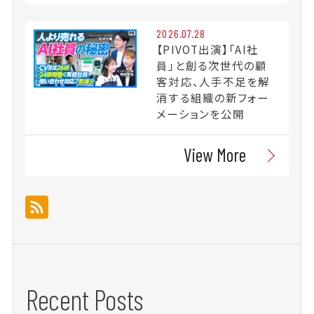
2026.07.28
【PIVOT出演】「AI社
員」と創る次世代の顧
客対応、人手不足を解
消する組織の新フォー
メーションを公開
View More
Recent Posts