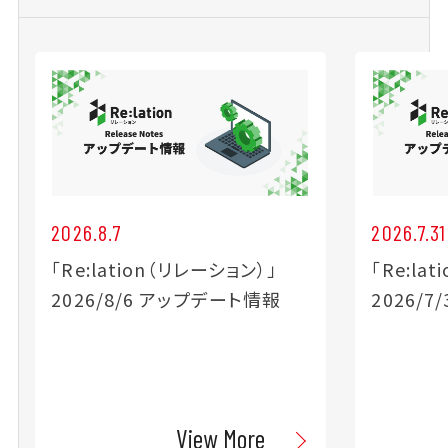
2026.8.7
2026.7.31
「Re:lation（リレーション）」
「Re:la
2026/8/6 アップデート情報
2026/
View More