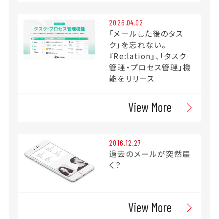
2026.04.02
「メールした後のタス
ク」を忘れない。
『Re:lation』、「タスク
管理・プロセス管理」機
能をリリース
View More
2016.12.27
過去のメールが突然届
く？
View More