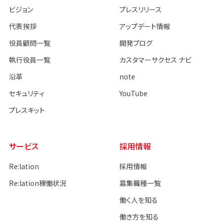
ビジョン
プレスリリース
代表挨拶
アップデート情報
役員顧問一覧
開発ブログ
執行役員一覧
カスタマーサクセス ナビ
沿革
note
セキュリティ
YouTube
プレスキット
サービス
採用情報
Re:lation
採用情報
Re:lation稼働状況
募集職種一覧
働く人を知る
働き方を知る