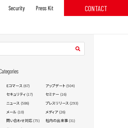
CONTACT
Security
Press Kit
Categories
Eコマース
(67)
アップデート
(504)
セキュリティ
(17)
セミナー
(16)
ニュース
(586)
プレスリリース
(293)
メール
(10)
メディア
(26)
問い合わせ対応
(75)
社内の出来事
(31)