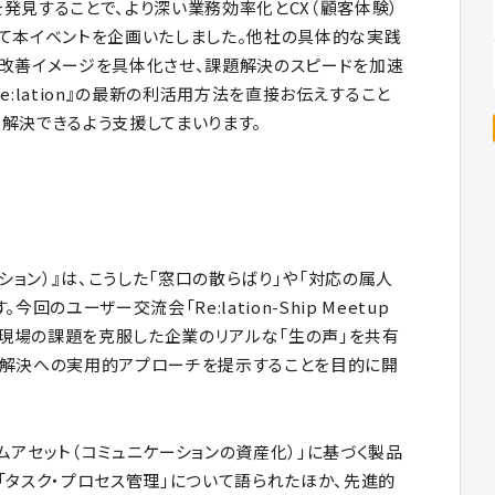
発見することで、より深い業務効率化とCX（顧客体験）
て本イベントを企画いたしました。他社の具体的な実践
改善イメージを具体化させ、課題解決のスピードを加速
:lation』の最新の利活用方法を直接お伝えすること
解決できるよう支援してまいります。
レーション）』は、こうした「窓口の散らばり」や「対応の属人
のユーザー交流会「Re:lation-Ship Meetup
を導入して現場の課題を克服した企業のリアルな「生の声」を共有
題解決への実用的アプローチを提示することを目的に開
ムアセット（コミュニケーションの資産化）」に基づく製品
「タスク・プロセス管理」について語られたほか、先進的