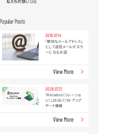
私たちの想い
(26)
Popular Posts
2016.07.14
「無効なメールアドレス」
として送信メールがエラ
ーになるお話
View More
2026.07.31
「Re:lation（リレーショ
ン）」2026/7/30 アップ
デート情報
View More