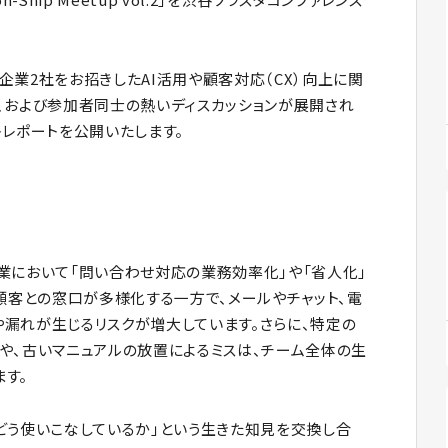
企業2社をお招きしたAI活用や顧客対応（CX）向上に関
、および参加者同士の熱いディスカッションが展開され
トレポートを公開いたします。
業において「問い合わせ対応の業務効率化」や「省人化」
顧客との窓口が多様化する一方で、メールやチャット、電
漏れが生じるリスクが増大しています。さらに、特定の
や、古いマニュアルの放置によるミスは、チーム全体の生
ます。
どう使いこなしているか」という生きた知見を交換し合