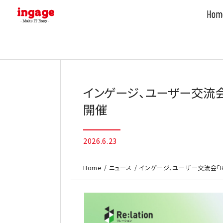
Hom
Skip
to
content
インゲージ、ユーザー交流会「Re:l
開催
2026.6.23
Home
ニュース
インゲージ、ユーザー交流会「Re:l