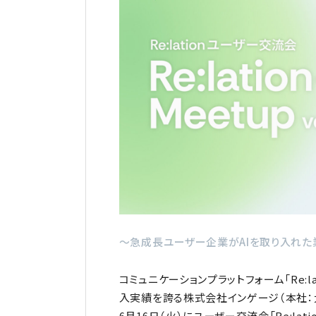
～急成長ユーザー企業がAIを取り入れ
コミュニケーションプラットフォーム「Re:la
入実績を誇る株式会社インゲージ（本社：大
6月16日（火）にユーザー交流会「Re:latio