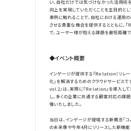
い、自社だけでは気づけなかった活用術を
向上を実現していただくことを主目的とし
事例に触れることで、自社における運用の
させる貴重な機会を提供するとともに、『Re
で、ユーザー様が抱える課題を最短距離で
◆イベント概要
インゲージが提供する『Re:lation（リ
化」を解消するためのクラウドサービスです。今回
vol.2」は、実際に『Re:lation』
し、多くの企業に共通する顧客対応の課
催いたしました。
当日は、インゲージが提唱する新概念「コ
の未来像や今年4月にリリースした新機能