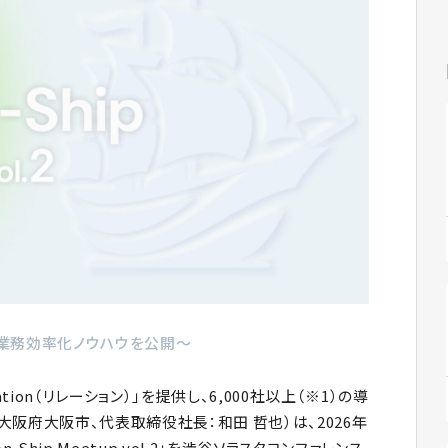
た業務効率化ノウハウを公開～
tion（リレーション）」を提供し、6,000社以上（※1）の導
阪府大阪市、代表取締役社長：和田 哲也）は、2026年
n-Ship Meetup vol.2」を渋谷ソラスタコンファレンス