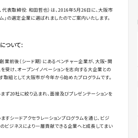
代表取締役: 和田哲也）は、2016年5月26日に、大阪市
ラム」の選定企業に選ばれましたのでご案内いたします。
について:
、創業前後（シード期）にあるベンチャー企業が、大阪・関
を受け、オープンイノベーションを志向する大企業との
す取組として大阪市が今年から始めたプログラムです。
らまず20社に絞り込まれ、面接及びプレゼンテーションを
ますシードアクセラレーションプログラムを通じ、ビジ
のビジネスにより一層貢献できる企業へと成長してまい