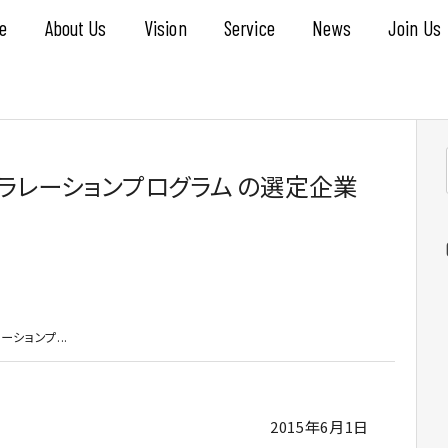
e
About Us
Vision
Service
News
Join Us
ラレーションプログラム の選定企業
ションプ...
2015年6月1日