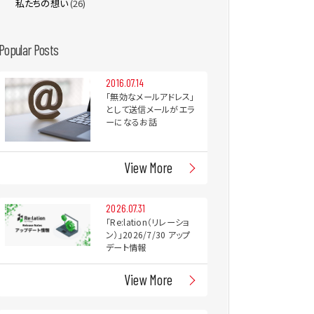
私たちの想い
(26)
Popular Posts
2016.07.14
「無効なメールアドレス」
として送信メールがエラ
ーになるお話
View More
2026.07.31
「Re:lation（リレーショ
ン）」2026/7/30 アップ
デート情報
View More