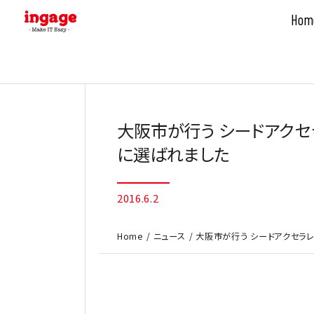
Hom
Skip
to
content
大阪市が行う シードアクセ
に選ばれました
2016.6.2
Home
ニュース
大阪市が行う シードアクセラレー