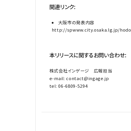
関連リンク:
大阪市の発表内容
http://spwww.city.osaka.lg.jp/hod
本リリースに関するお問い合わせ:
株式会社インゲージ 広報担当
e-mail: contact@ingage.jp
tel: 06-6809-5294