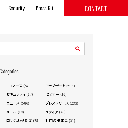
CONTACT
Security
Press Kit
Categories
Eコマース
(67)
アップデート
(504)
セキュリティ
(17)
セミナー
(16)
ニュース
(586)
プレスリリース
(293)
メール
(10)
メディア
(26)
問い合わせ対応
(75)
社内の出来事
(31)