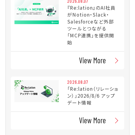
2026.08.07
『Re:lation』のAI社員
がNotion・Slack・
Salesforceなど外部
ツールとつながる
「MCP連携」を提供開
始
View More
2026.08.07
「Re:lation（リレーショ
ン）」2026/8/6 アップ
デート情報
View More