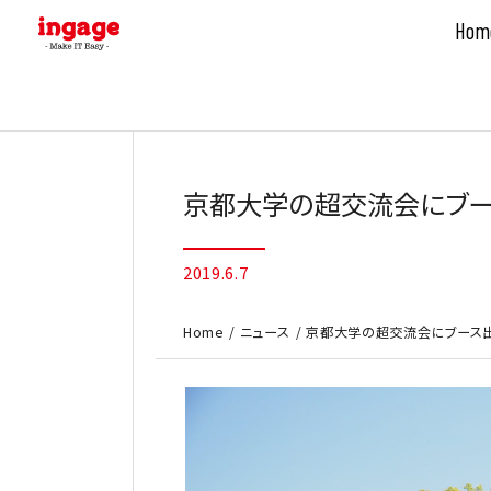
Hom
Skip
to
content
京都大学の超交流会にブー
2019.6.7
Home
ニュース
京都大学の超交流会にブース出