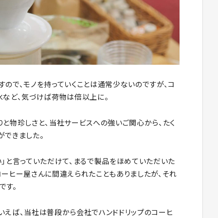
すので、モノを持っていくことは通常少ないのですが、コ
氷など、気づけば荷物は倍以上に。
りと物珍しさと、当社サービスへの強いご関心から、たく
ができました。
い」と言っていただけて、まるで製品をほめていただいた
コーヒー屋さんに間違えられたこともありましたが、それ
です。
いえば、当社は普段から会社でハンドドリップのコーヒ