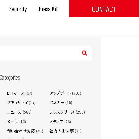
CONTACT
Security
Press Kit
Categories
Eコマース
(67)
アップデート
(505)
セキュリティ
(17)
セミナー
(16)
ニュース
(588)
プレスリリース
(295)
メール
(10)
メディア
(26)
問い合わせ対応
(75)
社内の出来事
(31)