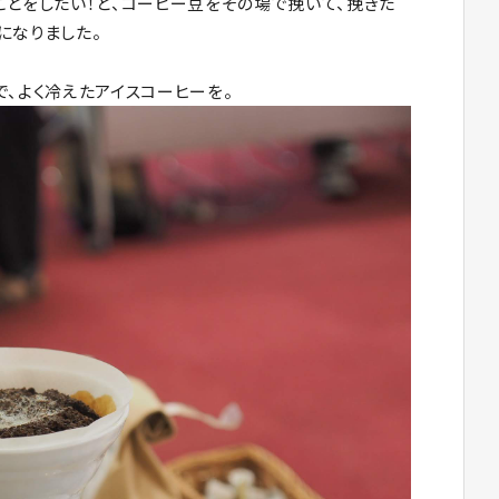
ことをしたい！と、コーヒー豆をその場で挽いて、挽きた
になりました。
、よく冷えたアイスコーヒーを。