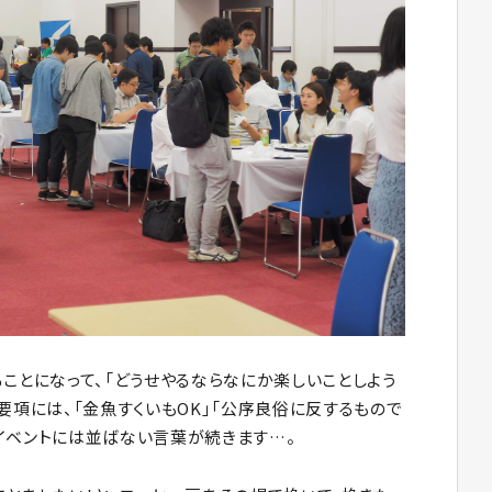
ことになって、「どうせやるならなにか楽しいことしよう
要項には、「金魚すくいもOK」「公序良俗に反するもので
イベントには並ばない言葉が続きます…。