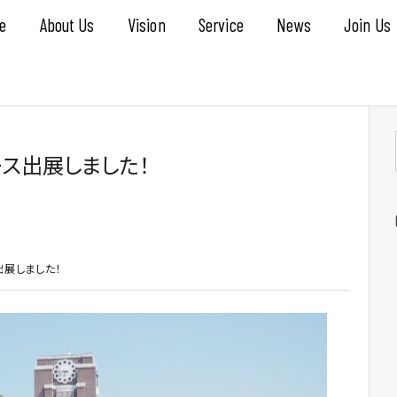
e
About Us
Vision
Service
News
Join Us
ス出展しました！
展しました！