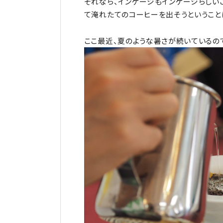
それなら、インゲージもインゲージらしい
て淹れたてのコーヒーを出そうということ
ここ最近、夏のような暑さが続いているので