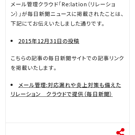
メール管理クラウド「Re:lation（リレーショ
ン）」が毎日新聞ニュースに掲載されたことは、
下記にてお伝えいたしました通りです。
2015年12月31日の投稿
こちらの記事の毎日新聞サイトでの記事リンク
を掲載いたします。
メール管理:対応漏れや炎上対策も備えた
リレーション クラウドで提供（毎日新聞）