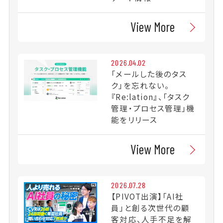
View More
2026.04.02
「メールした後のタス
ク」を忘れない。
『Re:lation』、「タスク
管理・プロセス管理」機
能をリリース
View More
2026.07.28
【PIVOT出演】「AI社
員」と創る次世代の顧
客対応、人手不足を解