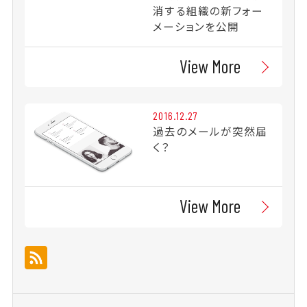
消する組織の新フォー
メーションを公開
View More
2016.12.27
過去のメールが突然届
く？
View More