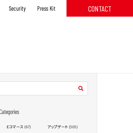
CONTACT
Security
Press Kit
Categories
Eコマース
(67)
アップデート
(505)