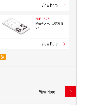
View More
2016.12.27
過去のメールが突然届
く？
View More
View More