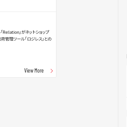
e:lation」がネットショップ
出荷管理ツール「ロジレス」との
View More