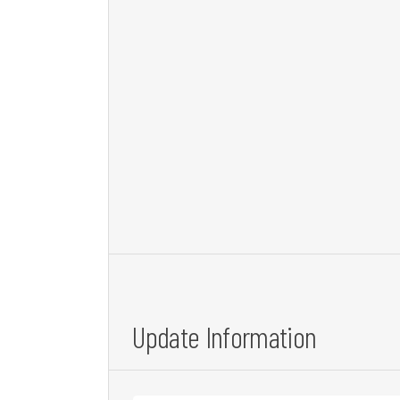
Update
Information