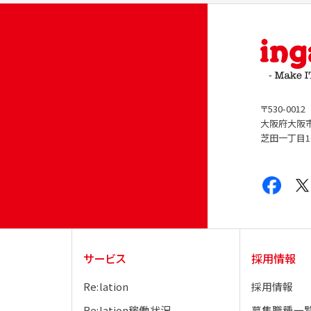
〒530-0012
大阪府大阪
芝田一丁目1
サービス
採用情報
Re:lation
採用情報
Re:lation稼働状況
募集職種一