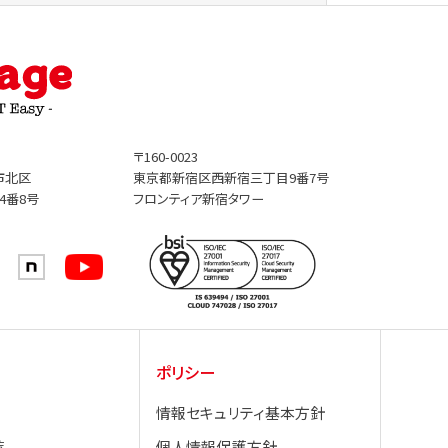
〒160-0023
市北区
東京都新宿区西新宿三丁目9番7号
4番8号
フロンティア新宿タワー
ポリシー
情報セキュリティ基本方針
覧
個人情報保護方針