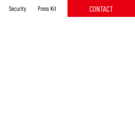
CONTACT
Security
Press Kit