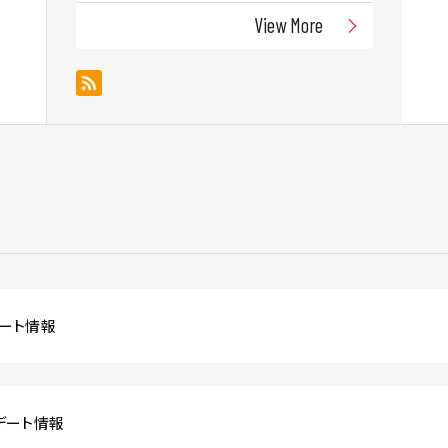
View More
プデート情報
ップデート情報