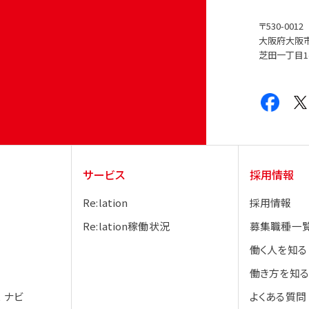
〒530-0012
大阪府大阪
芝田一丁目1
サービス
採用情報
Re:lation
採用情報
Re:lation稼働状況
募集職種一
働く人を知る
働き方を知る
 ナビ
よくある質問