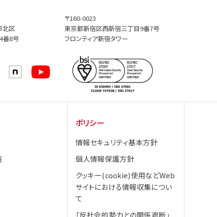
〒160-0023
市北区
東京都新宿区西新宿三丁目9番7号
4番8号
フロンティア新宿タワー
ポリシー
情報セキュリティ基本方針
覧
個人情報保護方針
クッキー(cookie)使用などWeb
サイトにおける情報収集につい
て
「反社会的勢力との関係遮断」