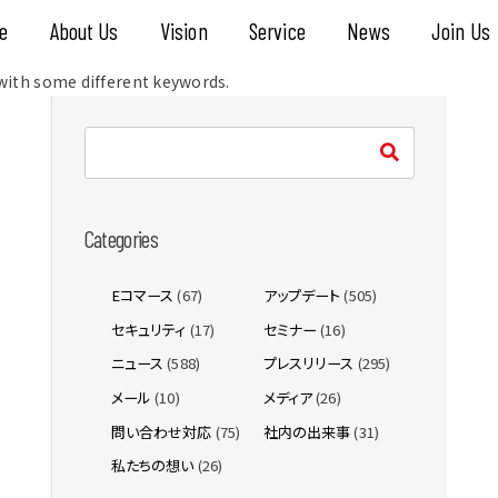
e
About Us
Vision
Service
News
Join Us
 with some different keywords.
Categories
Eコマース
(67)
アップデート
(505)
セキュリティ
(17)
セミナー
(16)
ニュース
(588)
プレスリリース
(295)
メール
(10)
メディア
(26)
問い合わせ対応
(75)
社内の出来事
(31)
私たちの想い
(26)